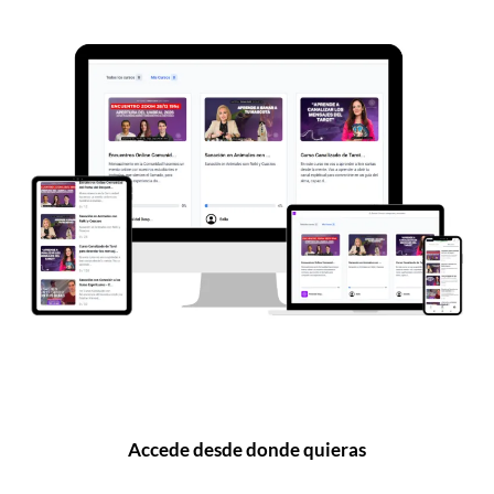
Accede desde donde quieras