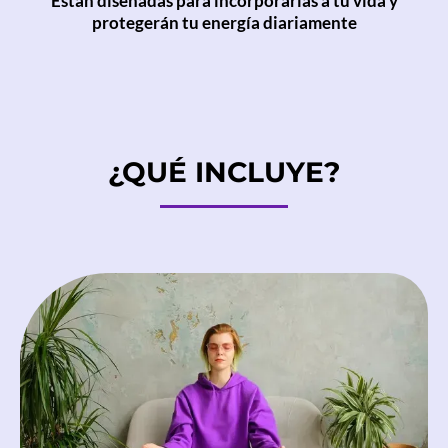
Están diseñadas para incorporarlas a tu vida y
protegerán tu energía diariamente
¿QUÉ INCLUYE?